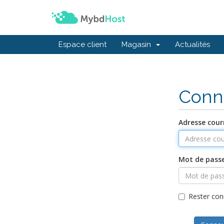
Espace client
Magasin
Actualités
Conn
Adresse courr
Mot de pass
Rester con