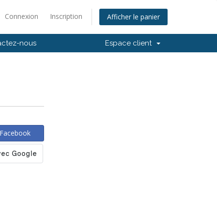
Connexion
Inscription
Afficher le panier
actez-nous
Espace client
 Facebook